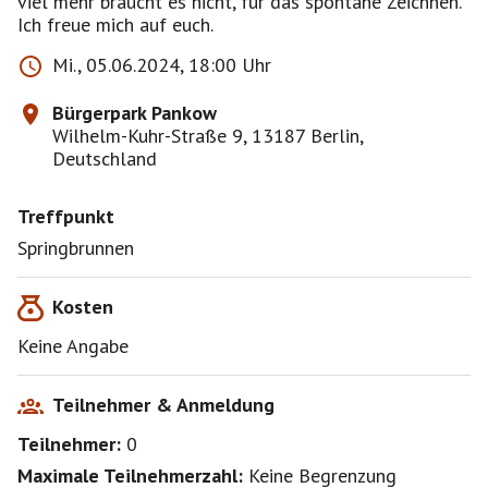
viel mehr braucht es nicht, für das spontane Zeichnen.
Ich freue mich auf euch.
Mi., 05.06.2024, 18:00 Uhr
Bürgerpark Pankow
Wilhelm-Kuhr-Straße 9, 13187 Berlin,
Deutschland
Treffpunkt
Springbrunnen
Kosten
Keine Angabe
Teilnehmer & Anmeldung
Teilnehmer:
0
Maximale Teilnehmerzahl:
Keine Begrenzung