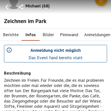
Michael
(
68
)
Zeichnen im Park
Berichte
Infos
Bilder
Pinnwand
Anmeldungen
Anmeldung nicht möglich
Das Event fand bereits statt
Beschreibung
Zeichnen im Freien. Für Freunde, die es mal probieren
möchten oder mal wieder oder die, die es sowieso
öfter tun. Der Bürgerpark hat viele Motive. Das Tor,
der Brunnen, der Rosengarten, die Panke, das Cafè,
das Ziegengehege oder die Besucher auf der Wiese.
Stifte, Fineliner oder Aquarell und Sitzgelegenheit -