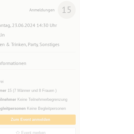
15
Anmeldungen
ntag, 23.06.2024 14:30 Uhr
lin
en & Trinken, Party, Sonstiges
nformationen
rei
mer
15 (7 Männer und 8 Frauen )
ilnehmer
Keine Teilnehmerbegrenzung
gleitpersonen
Keine Begleitpersonen
Zum Event anmelden
Event merken