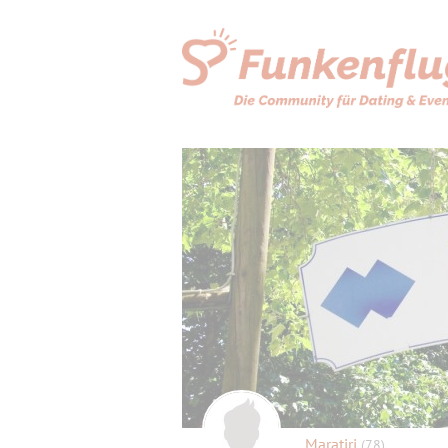
Maratiri
(78)