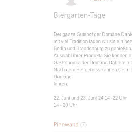
Biergarten-Tage
Der ganze Gutshof der Domäne Dahle
mit viel Tradition laden wir sie ein,
Berlin und Brandenburg zu genießen
Auswahl ihrer Produkte.Sie können di
Gastronomie der Domäne Dahlem run
Nach dem Biergenuss können sie mit 
Domäne
fahren.
22. Juni und 23. Juni 24 14 -22 Uhr
14 - 20 Uhr
Pinnwand
(
7
)