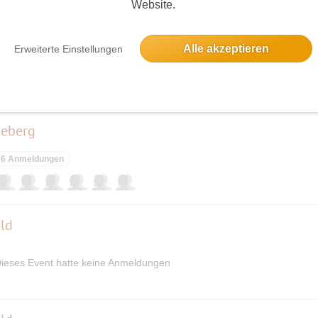
Website.
Oranienburg nach Schwante, Mühlenweg und Schloss und zu
Alle akzeptieren
Erweiterte Einstellungen
10 Anmeldungen
neberg
6 Anmeldungen
ld
ieses Event hatte keine Anmeldungen