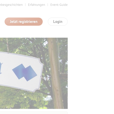
ebesgeschichten
Erfahrungen
Event-Guide
Jetzt registrieren
Login