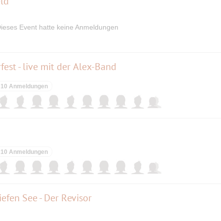
ld
ieses Event hatte keine Anmeldungen
st - live mit der Alex-Band
10 Anmeldungen
10 Anmeldungen
en See - Der Revisor