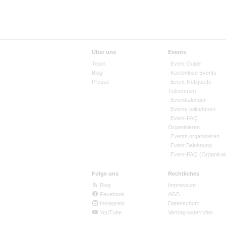
Über uns
Events
Team
Event Guide
Blog
Kostenlose Events
Presse
Event-Netiquette
Teilnehmen
Eventkalender
Events teilnehmen
Event-FAQ
Organisieren
Events organisieren
Event Belohnung
Event-FAQ (Organisat
Folge uns
Rechtliches
Blog
Impressum
Facebook
AGB
Instagram
Datenschutz
YouTube
Vertrag widerrufen