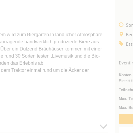
Son
Ber
m wird zum Biergarten.In ländlicher Atmosphäre
hervorragende handwerklich produzierte Biere aus
Ess
.Über ein Dutzend Bräuhäuser kommen mit einer
e rund 30 Sorten testen .Livemusik und die Bio-
Eventi
den das Erlebnis ab.
dem Traktor einmal rund um die Äcker der
Kosten
Eintritt f
Teilneh
Max. Te
Max. Be