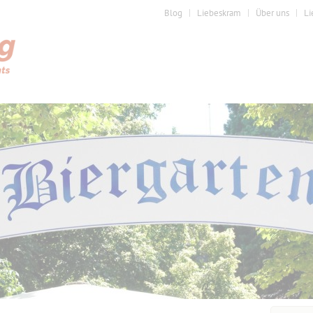
Blog
Liebeskram
Über uns
Li