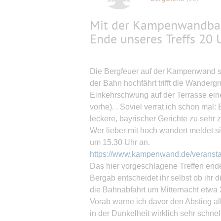
Mit der Kampenwandbahn
Ende unseres Treffs 20 
Die Bergfeuer auf der Kampenwand sin
der Bahn hochfährt trifft die Wander
Einkehrschwung auf der Terrasse ein
vorhe). . Soviel verrat ich schon mal: 
leckere, bayrischer Gerichte zu sehr z
Wer lieber mit hoch wandert meldet si
um 15.30 Uhr an.
https://www.kampenwand.de/veransta
Das hier vorgeschlagene Treffen endet 
Bergab entscheidet ihr selbst ob ihr d
die Bahnabfahrt um Mitternacht etwa 
Vorab warne ich davor den Abstieg al
in der Dunkelheit wirklich sehr schn