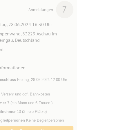
7
Anmeldungen
itag, 28.06.2024 16:30 Uhr
mpenwand, 83229 Aschau im
emgau, Deutschland
rt
nformationen
eschluss
Freitag, 28.06.2024 12:00 Uhr
, Verzehr und ggf. Bahnkosten
mer
7 (ein Mann und 6 Frauen )
ilnehmer
10 (3 freie Plätze)
gleitpersonen
Keine Begleitpersonen