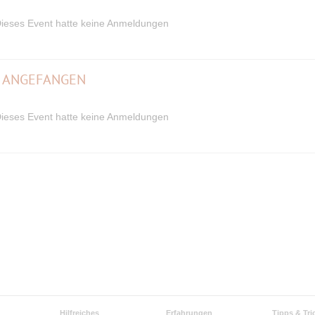
ieses Event hatte keine Anmeldungen
N ANGEFANGEN
ieses Event hatte keine Anmeldungen
Hilfreiches
Erfahrungen
Tipps & Tri