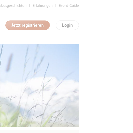
ebesgeschichten
Erfahrungen
Event-Guide
Jetzt registrieren
Login