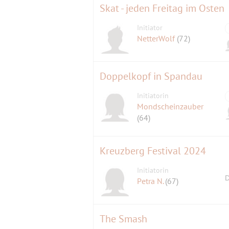
Skat - jeden Freitag im Osten
Initiator
NetterWolf
(72)
Doppelkopf in Spandau
Initiatorin
Mondscheinzauber
(64)
Kreuzberg Festival 2024
Initiatorin
D
Petra N.
(67)
The Smash