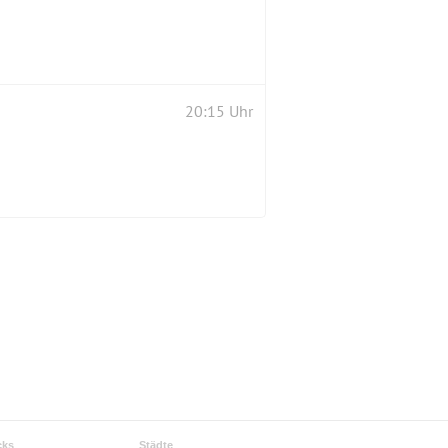
20:15 Uhr
cks
Städte