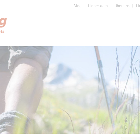
Blog
Liebeskram
Über uns
Li