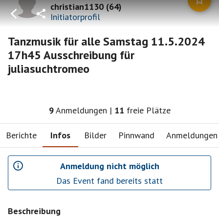
christian1130
(
64
)
Initiatorprofil
Tanzmusik für alle Samstag 11.5.2024
17h45 Ausschreibung für
juliasuchtromeo
9
Anmeldungen
|
11
freie Plätze
Berichte
Infos
Bilder
Pinnwand
Anmeldungen
Anmeldung nicht möglich
Das Event fand bereits statt
Beschreibung