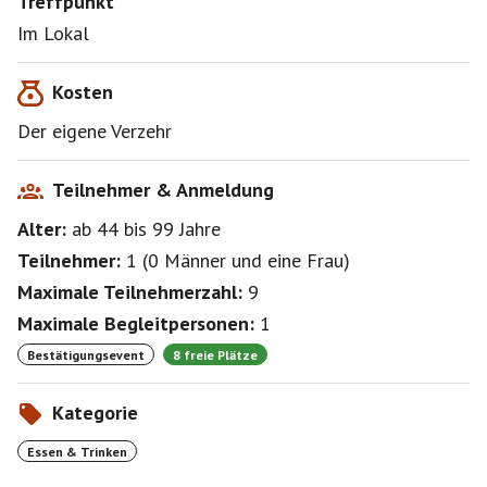
Treffpunkt
Im Lokal
Kosten
Der eigene Verzehr
Teilnehmer & Anmeldung
Alter:
ab 44
bis 99
Jahre
Teilnehmer:
1
(
0 Männer
und
eine Frau
)
Maximale Teilnehmerzahl:
9
Maximale Begleitpersonen:
1
Bestätigungsevent
8 freie Plätze
Kategorie
Essen & Trinken