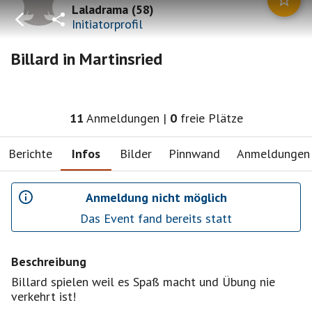
Laladrama
(
58
)
Initiatorprofil
Billard in Martinsried
11
Anmeldungen
|
0
freie Plätze
Berichte
Infos
Bilder
Pinnwand
Anmeldungen
Anmeldung nicht möglich
Das Event fand bereits statt
Beschreibung
Billard spielen weil es Spaß macht und Übung nie
verkehrt ist!