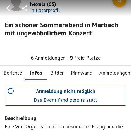
hexels
(
65
)
Initiatorprofil
Ein schöner Sommerabend in Marbach
mit ungewöhnlichem Konzert
6
Anmeldungen
|
9
freie Plätze
Berichte
Infos
Bilder
Pinnwand
Anmeldungen
Anmeldung nicht möglich
Das Event fand bereits statt
Beschreibung
Eine Voit Orgel ist echt ein besonderer Klang und die