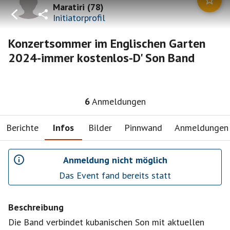
Maratiri
(
78
)
Initiatorprofil
Konzertsommer im Englischen Garten
2024-immer kostenlos-D' Son Band
6
Anmeldungen
Berichte
Infos
Bilder
Pinnwand
Anmeldungen
Anmeldung nicht möglich
Das Event fand bereits statt
Beschreibung
Die Band verbindet kubanischen Son mit aktuellen