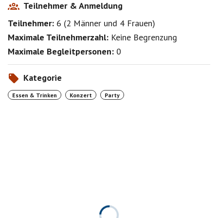
Teilnehmer & Anmeldung
Teilnehmer:
6
(
2 Männer
und
4 Frauen
)
Maximale Teilnehmerzahl:
Keine Begrenzung
Maximale Begleitpersonen:
0
Kategorie
Essen & Trinken
Konzert
Party