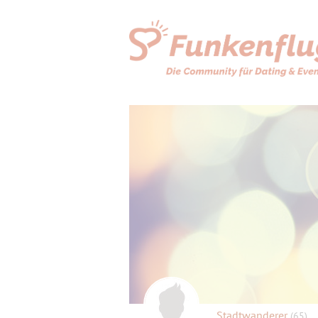
Stadtwanderer
(65)