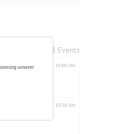
8 Events
10:00 Uhr
sserung unserer
10:30 Uhr