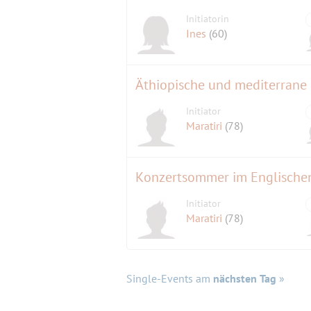
Initiatorin
Ines
(60)
Äthiopische und mediterrane 
Initiator
Maratiri
(78)
Konzertsommer im Englischen
Initiator
Maratiri
(78)
Single-Events am
nächsten Tag
»