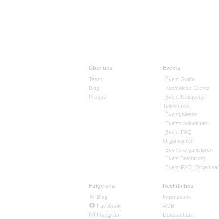
Über uns
Events
Team
Event Guide
Blog
Kostenlose Events
Presse
Event-Netiquette
Teilnehmen
Eventkalender
Events teilnehmen
Event-FAQ
Organisieren
Events organisieren
Event Belohnung
Event-FAQ (Organisat
Folge uns
Rechtliches
Blog
Impressum
Facebook
AGB
Instagram
Datenschutz