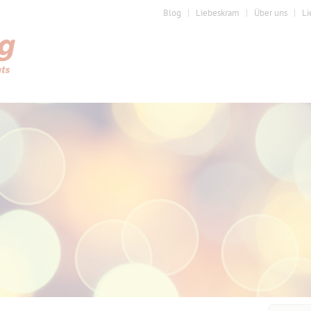
Blog
Liebeskram
Über uns
Li