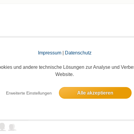
elben Tag
Impressum
|
Datenschutz
okies und andere technische Lösungen zur Analyse und Verbe
Website.
Alle akzeptieren
Erweiterte Einstellungen
 auf der Spree zum Müggelsee
2 Anmeldungen