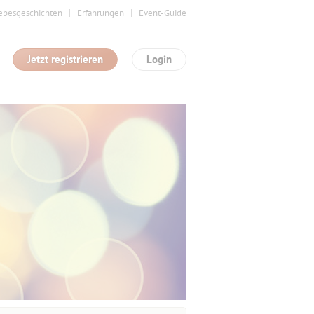
ebesgeschichten
Erfahrungen
Event-Guide
Jetzt registrieren
Login