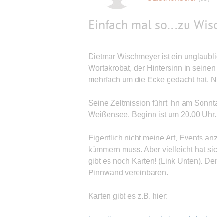
Einfach mal so...zu Wis
Dietmar Wischmeyer ist ein unglaublic
Wortakrobat, der Hintersinn in seinen
mehrfach um die Ecke gedacht hat. N
Seine Zeltmission führt ihn am Sonnt
Weißensee. Beginn ist um 20.00 Uhr.
Eigentlich nicht meine Art, Events an
kümmern muss. Aber vielleicht hat s
gibt es noch Karten! (Link Unten). D
Pinnwand vereinbaren.
Karten gibt es z.B. hier: