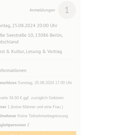
1
Anmeldungen
ntag, 25.08.2024 20:00 Uhr
ße Seestraße 10, 13086 Berlin,
tschland
st & Kultur, Lesung & Vortrag
nformationen
eschluss
Sonntag, 25.08.2024 17:00 Uhr
skarte 34,50 € ggf. zuzüglich Gebüren
mer
1 (keine Männer und eine Frau )
ilnehmer
Keine Teilnehmerbegrenzung
gleitpersonen
2