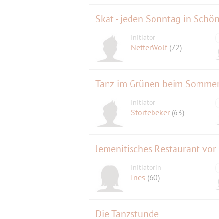
Skat - jeden Sonntag in Schö
Initiator
NetterWolf
(72)
Tanz im Grünen beim Sommerfe
Initiator
Störtebeker
(63)
Jemenitisches Restaurant vor
Initiatorin
Ines
(60)
Die Tanzstunde