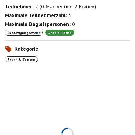
Teilnehmer:
2
(
0 Männer
und
2 Frauen
)
Maximale Teilnehmerzahl:
5
Maximale Begleitpersonen:
0
Bestätigungsevent
3 freie Plätze
Kategorie
Essen & Trinken