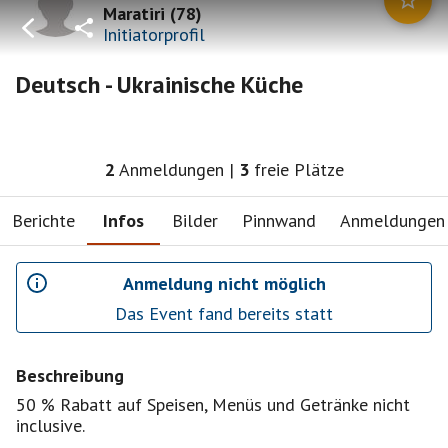
Maratiri
(
78
)
Initiatorprofil
Deutsch - Ukrainische Küche
2
Anmeldungen
|
3
freie Plätze
Berichte
Infos
Bilder
Pinnwand
Anmeldungen
Anmeldung nicht möglich
Das Event fand bereits statt
Beschreibung
50 % Rabatt auf Speisen, Menüs und Getränke nicht
inclusive.