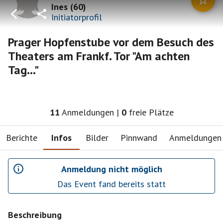
Ines
(
60
)
Initiatorprofil
Prager Hopfenstube vor dem Besuch des
Theaters am Frankf. Tor "Am achten
Tag..."
11
Anmeldungen
|
0
freie Plätze
Berichte
Infos
Bilder
Pinnwand
Anmeldungen
Anmeldung nicht möglich
Das Event fand bereits statt
Beschreibung