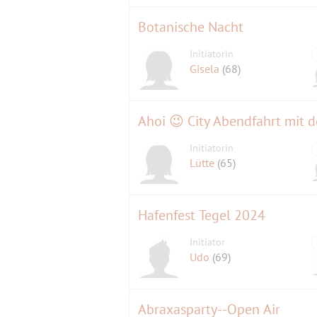
Botanische Nacht
Initiatorin
Gisela
(68)
Ahoi 😉 City Abendfahrt mit d
Initiatorin
Lütte
(65)
Hafenfest Tegel 2024
Initiator
Udo
(69)
Abraxasparty--Open Air