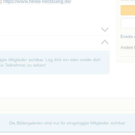
t)
https://www.heike-herzklang.de/
Events d
Andere 
oggte Mitglieder sichtbar. Log dich ein oder melde dich
ie Teilnehmer zu sehen!
Die Bildergalerien sind nur für eingeloggte Mitglieder sichtbar.