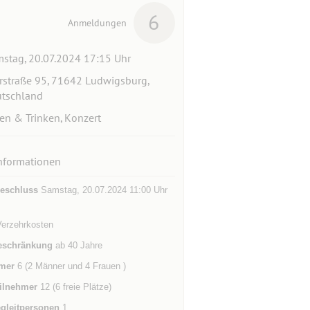
6
Anmeldungen
stag, 20.07.2024 17:15 Uhr
rstraße 95, 71642 Ludwigsburg,
tschland
en & Trinken, Konzert
nformationen
eschluss
Samstag, 20.07.2024 11:00 Uhr
Verzehrkosten
eschränkung
ab 40 Jahre
mer
6 (2 Männer und 4 Frauen )
ilnehmer
12 (6 freie Plätze)
gleitpersonen
1