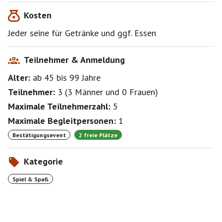
Kosten
Jeder seine für Getränke und ggf. Essen
Teilnehmer & Anmeldung
Alter:
ab 45
bis 99
Jahre
Teilnehmer:
3
(
3 Männer
und
0 Frauen
)
Maximale Teilnehmerzahl:
5
Maximale Begleitpersonen:
1
Bestätigungsevent
2 freie Plätze
Kategorie
Spiel & Spaß