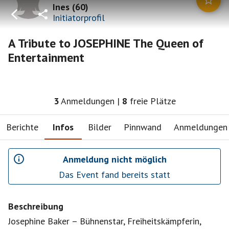
Ines
(
60
)
Initiatorprofil
A Tribute to JOSEPHINE The Queen of
Entertainment
3
Anmeldungen
|
8
freie Plätze
Berichte
Infos
Bilder
Pinnwand
Anmeldungen
Anmeldung nicht möglich
Das Event fand bereits statt
Beschreibung
Josephine Baker – Bühnenstar, Freiheitskämpferin,