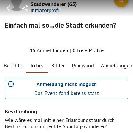
Stadtwanderer
(
65
)
Initiatorprofil
Einfach mal so...die Stadt erkunden?
15
Anmeldungen
|
0
freie Plätze
Berichte
Infos
Bilder
Pinnwand
Anmeldungen
Anmeldung nicht möglich
Das Event fand bereits statt
Beschreibung
Wie wäre es mal mit einer Erkundungstour durch
Berlin? Für uns ungeübte Sonntagswanderer?