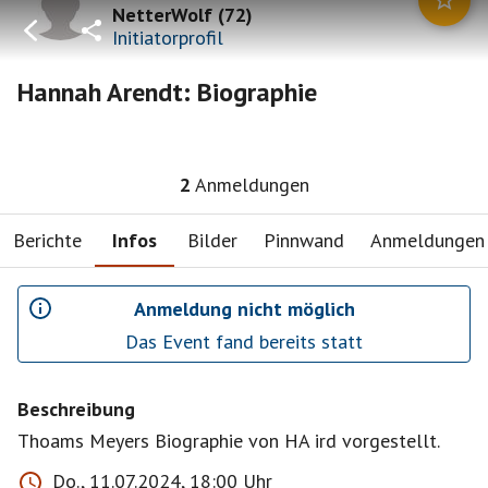
NetterWolf
(
72
)
Initiatorprofil
Hannah Arendt: Biographie
2
Anmeldungen
Berichte
Infos
Bilder
Pinnwand
Anmeldungen
Anmeldung nicht möglich
Das Event fand bereits statt
Beschreibung
Thoams Meyers Biographie von HA ird vorgestellt.
Do., 11.07.2024, 18:00 Uhr