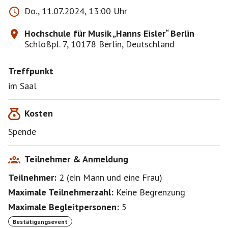
Do., 11.07.2024, 13:00 Uhr
Hochschule für Musik „Hanns Eisler“ Berlin
Schloßpl. 7, 10178 Berlin, Deutschland
Treffpunkt
im Saal
Kosten
Spende
Teilnehmer & Anmeldung
Teilnehmer:
2
(
ein Mann
und
eine Frau
)
Maximale Teilnehmerzahl:
Keine Begrenzung
Maximale Begleitpersonen:
5
Bestätigungsevent