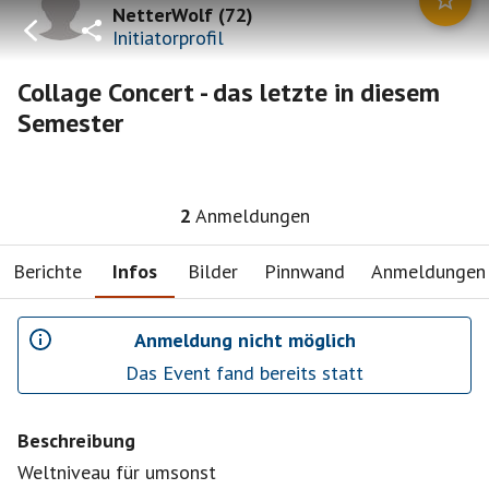
NetterWolf
(
72
)
Initiatorprofil
Collage Concert - das letzte in diesem
Semester
2
Anmeldungen
Berichte
Infos
Bilder
Pinnwand
Anmeldungen
Anmeldung nicht möglich
Das Event fand bereits statt
Beschreibung
Weltniveau für umsonst