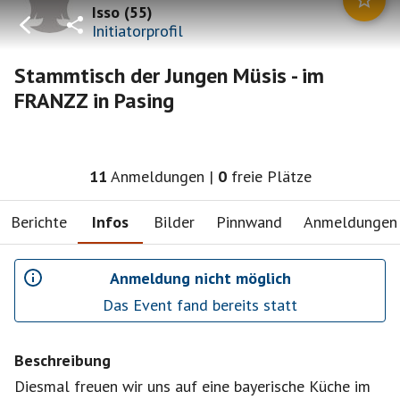
Isso
(
55
)
Initiatorprofil
Stammtisch der Jungen Müsis - im
FRANZZ in Pasing
11
Anmeldungen
|
0
freie Plätze
Berichte
Infos
Bilder
Pinnwand
Anmeldungen
Anmeldung nicht möglich
Das Event fand bereits statt
Beschreibung
Diesmal freuen wir uns auf eine bayerische Küche im