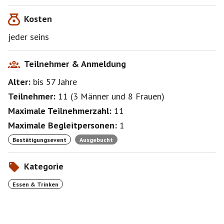
Kosten
jeder seins
Teilnehmer & Anmeldung
Alter:
bis 57
Jahre
Teilnehmer:
11
(
3 Männer
und
8 Frauen
)
Maximale Teilnehmerzahl:
11
Maximale Begleitpersonen:
1
Bestätigungsevent
Ausgebucht
Kategorie
Essen & Trinken