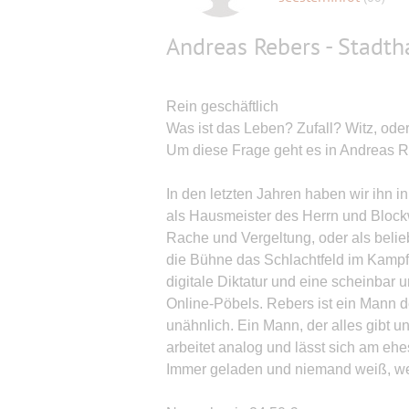
Andreas Rebers - Stadth
Rein geschäftlich
Was ist das Leben? Zufall? Witz, ode
Um diese Frage geht es in Andreas 
In den letzten Jahren haben wir ihn i
als Hausmeister des Herrn und Blockw
Rache und Vergeltung, oder als belieb
die Bühne das Schlachtfeld im Kamp
digitale Diktatur und eine scheinbar
Online-Pöbels. Rebers ist ein Mann 
unähnlich. Ein Mann, der alles gibt un
arbeitet analog und lässt sich am eh
Immer geladen und niemand weiß, wen 