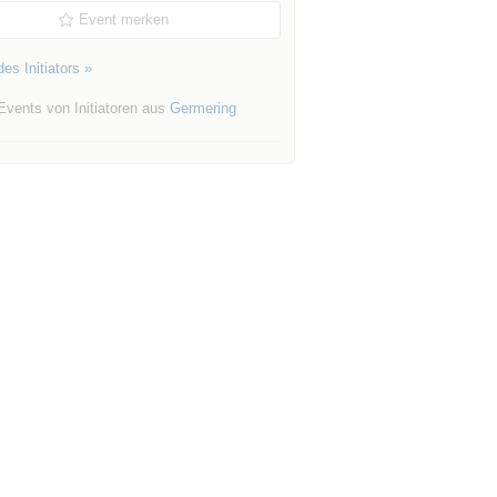
Event merken
es Initiators »
Events von Initiatoren aus
Germering