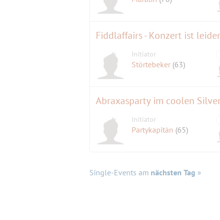
Fiddlaffairs - Konzert ist leide
Initiator
Störtebeker
(63)
Abraxasparty im coolen Silver
Initiator
Partykapitän
(65)
Single-Events am
nächsten Tag
»