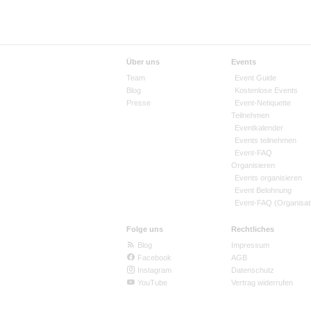
Über uns
Events
Team
Event Guide
Blog
Kostenlose Events
Presse
Event-Netiquette
Teilnehmen
Eventkalender
Events teilnehmen
Event-FAQ
Organisieren
Events organisieren
Event Belohnung
Event-FAQ (Organisat
Folge uns
Rechtliches
Blog
Impressum
Facebook
AGB
Instagram
Datenschutz
YouTube
Vertrag widerrufen