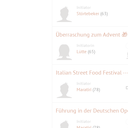
Initiator
Störtebeker
(63)
Überraschung zum Advent 🎁
Initiatorin
Lütte
(65)
Italian Street Food Festival -
Initiator
D
Maratiri
(78)
Führung in der Deutschen Op
Initiator
Maratiri
(78)