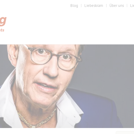
Blog
Liebeskram
Über uns
Li