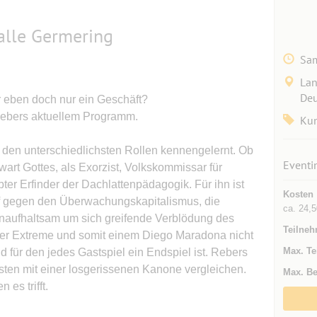
alle Germering
Sam
Lan
Deu
r eben doch nur ein Geschäft?
Rebers aktuellem Programm.
Kun
n den unterschiedlichsten Rollen kennengelernt. Ob
Eventi
art Gottes, als Exorzist, Volkskommissar für
ter Erfinder der Dachlattenpädagogik. Für ihn ist
Kosten
f gegen den Überwachungskapitalismus, die
ca. 24,5
 unaufhaltsam um sich greifende Verblödung des
Teilneh
der Extreme und somit einem Diego Maradona nicht
Max. Te
d für den jedes Gastspiel ein Endspiel ist. Rebers
esten mit einer losgerissenen Kanone vergleichen.
Max. Be
es trifft.