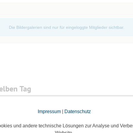
Die Bildergalerien sind nur für eingeloggte Mitglieder sichtbar.
elben Tag
 eat
Impressum
|
Datenschutz
8 Anmeldungen
okies und andere technische Lösungen zur Analyse und Verbe
Website.