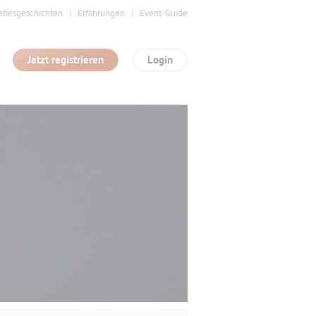
ebesgeschichten
Erfahrungen
Event-Guide
Jetzt registrieren
Login