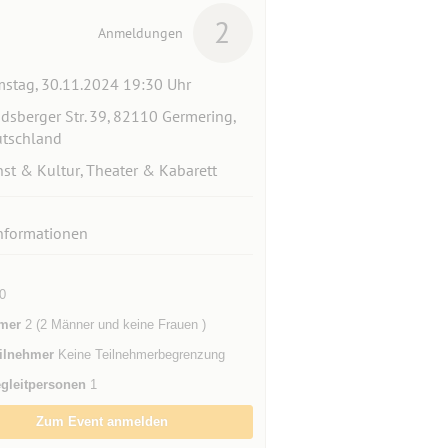
2
Anmeldungen
stag, 30.11.2024 19:30 Uhr
dsberger Str. 39, 82110 Germering,
tschland
st & Kultur, Theater & Kabarett
nformationen
0
mer
2 (2 Männer und keine Frauen )
ilnehmer
Keine Teilnehmerbegrenzung
gleitpersonen
1
Zum Event anmelden