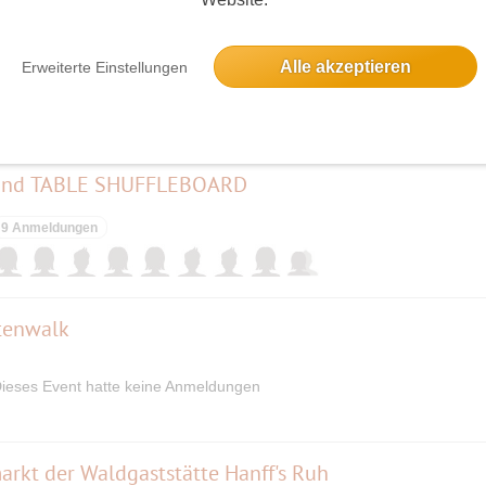
Alle akzeptieren
Erweiterte Einstellungen
7 Anmeldungen
und TABLE SHUFFLEBOARD
9 Anmeldungen
ttenwalk
ieses Event hatte keine Anmeldungen
rkt der Waldgaststätte Hanff's Ruh