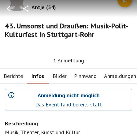
Antje
(
54
)
43. Umsonst und Draußen: Musik-Polit-
Kulturfest in Stuttgart-Rohr
1
Anmeldung
Berichte
Infos
Bilder
Pinnwand
Anmeldungen
Anmeldung nicht möglich
Das Event fand bereits statt
Beschreibung
Musik, Theater, Kunst und Kultur