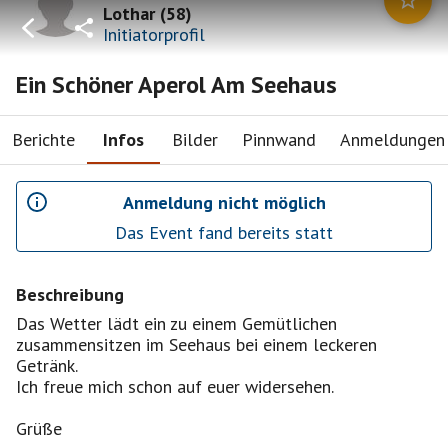
Lothar
(
58
)
Initiatorprofil
Ein Schöner Aperol Am Seehaus
Berichte
Infos
Bilder
Pinnwand
Anmeldungen
Anmeldung nicht möglich
Das Event fand bereits statt
Beschreibung
Das Wetter lädt ein zu einem Gemütlichen
zusammensitzen im Seehaus bei einem leckeren
Getränk.
Ich freue mich schon auf euer widersehen.
Grüße