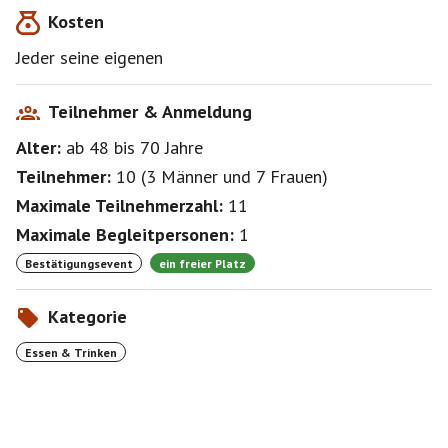
Kosten
Jeder seine eigenen
Teilnehmer & Anmeldung
Alter:
ab 48
bis 70
Jahre
Teilnehmer:
10
(
3 Männer
und
7 Frauen
)
Maximale Teilnehmerzahl:
11
Maximale Begleitpersonen:
1
Bestätigungsevent
ein freier Platz
Kategorie
Essen & Trinken