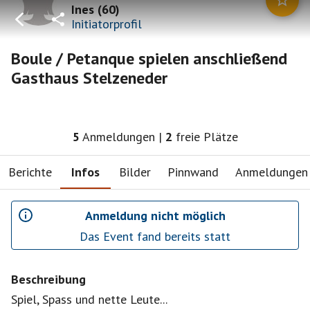
Ines
(
60
)
Initiatorprofil
Boule / Petanque spielen anschließend
Gasthaus Stelzeneder
5
Anmeldungen
|
2
freie Plätze
Berichte
Infos
Bilder
Pinnwand
Anmeldungen
Anmeldung nicht möglich
Das Event fand bereits statt
Beschreibung
Spiel, Spass und nette Leute...