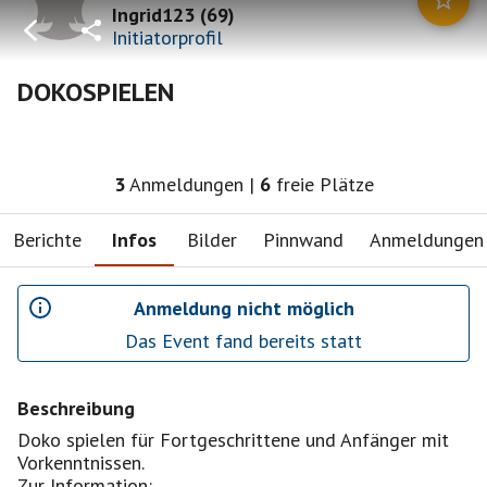
Ingrid123
(
69
)
Initiatorprofil
DOKOSPIELEN
3
Anmeldungen
|
6
freie Plätze
Berichte
Infos
Bilder
Pinnwand
Anmeldungen
Anmeldung nicht möglich
Das Event fand bereits statt
Beschreibung
Doko spielen für Fortgeschrittene und Anfänger mit
Vorkenntnissen.
Zur Information: