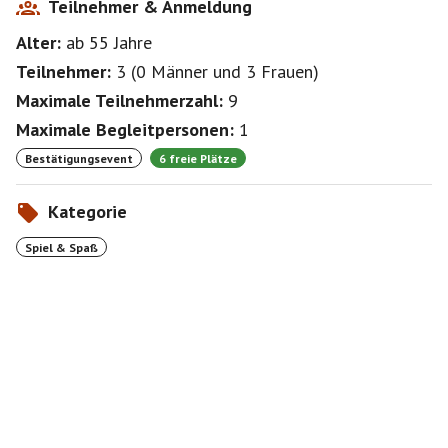
Teilnehmer & Anmeldung
Alter:
ab 55
Jahre
Teilnehmer:
3
(
0 Männer
und
3 Frauen
)
Maximale Teilnehmerzahl:
9
Maximale Begleitpersonen:
1
Bestätigungsevent
6 freie Plätze
Kategorie
Spiel & Spaß