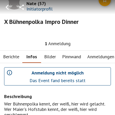
Nate
(
57
)
Initiatorprofil
X Bühnenpolka Impro Dinner
1
Anmeldung
Berichte
Infos
Bilder
Pinnwand
Anmeldungen
Anmeldung nicht möglich
Das Event fand bereits statt
Beschreibung
Wer Bühnenpolka kennt, der weiß, hier wird gelacht.
Wer Maier's Hofstubn kennt, der weiß, hier wird
geschlemmt.