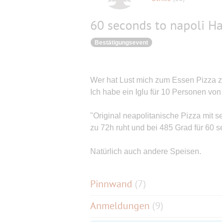
60 seconds to napoli 
Bestätigungsevent
Wer hat Lust mich zum Essen Pizza 
Ich habe ein Iglu für 10 Personen von 
"Original neapolitanische Pizza mit s
zu 72h ruht und bei 485 Grad für 60 
Natürlich auch andere Speisen.
Pinnwand
(
7
)
Anmeldungen
(9)