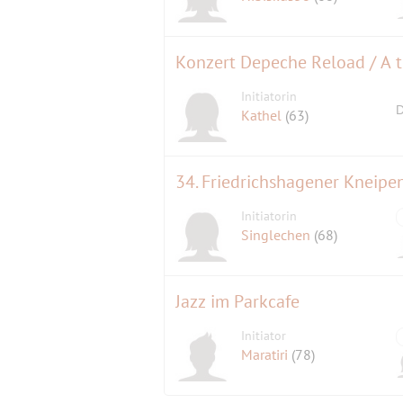
Konzert Depeche Reload / A 
Initiatorin
D
Kathel
(63)
34. Friedrichshagener Kneipe
Initiatorin
Singlechen
(68)
Jazz im Parkcafe
Initiator
Maratiri
(78)