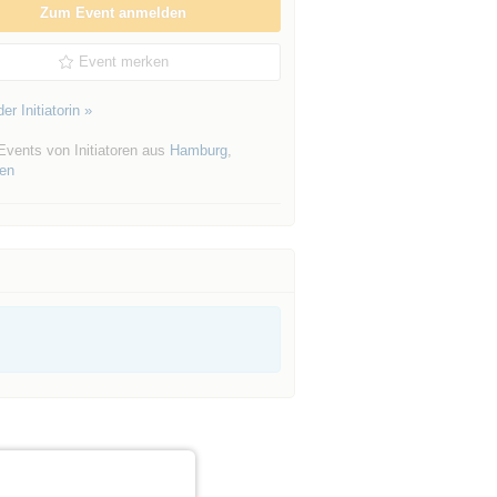
Zum Event anmelden
Event merken
er Initiatorin »
Events von Initiatoren aus
Hamburg
,
en