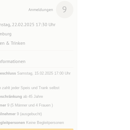
9
Anmeldungen
stag, 22.02.2025 17:30 Uhr
mburg
en & Trinken
nformationen
eschluss
Samstag, 15.02.2025 17:00 Uhr
h zahlt jeder Speis und Trank selbst
eschränkung
ab 45 Jahre
mer
9 (5 Männer und 4 Frauen )
ilnehmer
9 (ausgebucht)
gleitpersonen
Keine Begleitpersonen