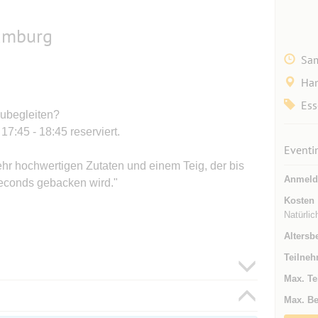
Hamburg
Sam
Ha
Ess
zubegleiten?
17:45 - 18:45 reserviert.
Eventi
ehr hochwertigen Zutaten und einem Teig, der bis
Anmeld
seconds gebacken wird."
Kosten
Natürlic
Altersb
Teilneh
Max. Te
Max. Be