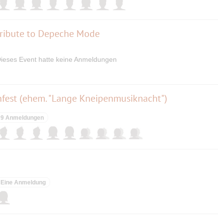
tribute to Depeche Mode
ieses Event hatte keine Anmeldungen
nfest (ehem. "Lange Kneipenmusiknacht")
9 Anmeldungen
Eine Anmeldung