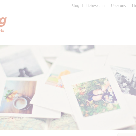
Blog
Liebeskram
Über uns
Li