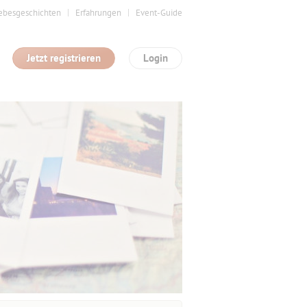
ebesgeschichten
Erfahrungen
Event-Guide
Jetzt registrieren
Login