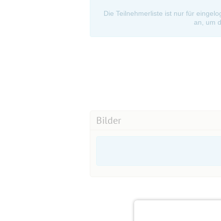
Die Teilnehmerliste ist nur für eingel
an, um d
Bilder