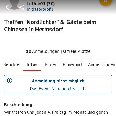
Lothar01
(
70
)
Initiatorprofil
Treffen "Nordlichter" & Gäste beim
Chinesen in Hermsdorf
10
Anmeldungen
|
0
freie Plätze
Berichte
Infos
Bilder
Pinnwand
Anmeldungen
Anmeldung nicht möglich
Das Event fand bereits statt
Beschreibung
Wir treffen uns jeden 4. Freitag im Monat und gehen