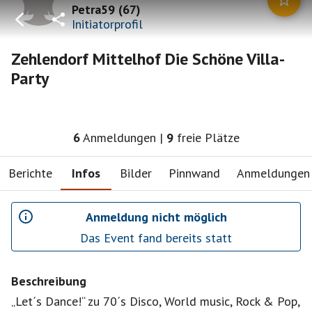
Petra59
(
67
)
Initiatorprofil
Zehlendorf Mittelhof Die Schöne Villa-
Party
6
Anmeldungen
|
9
freie Plätze
Berichte
Infos
Bilder
Pinnwand
Anmeldungen
Anmeldung nicht möglich
Das Event fand bereits statt
Beschreibung
„Let´s Dance!“ zu 70´s Disco, World music, Rock & Pop,