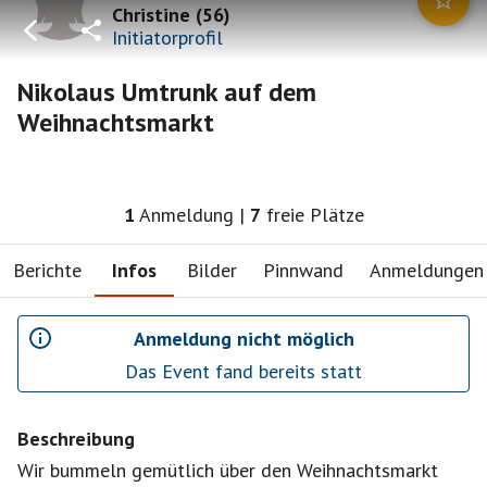
Christine
(
56
)
Initiatorprofil
Nikolaus Umtrunk auf dem
Weihnachtsmarkt
1
Anmeldung
|
7
freie Plätze
Berichte
Infos
Bilder
Pinnwand
Anmeldungen
Anmeldung nicht möglich
Das Event fand bereits statt
Beschreibung
Wir bummeln gemütlich über den Weihnachtsmarkt