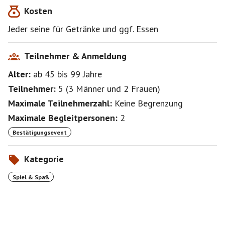
Kosten
Jeder seine für Getränke und ggf. Essen
Teilnehmer & Anmeldung
Alter:
ab 45
bis 99
Jahre
Teilnehmer:
5
(
3 Männer
und
2 Frauen
)
Maximale Teilnehmerzahl:
Keine Begrenzung
Maximale Begleitpersonen:
2
Bestätigungsevent
Kategorie
Spiel & Spaß