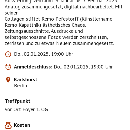
Ausstellungszeitraum: 3. Januar bis 7. Februar 2025
Analog zusammengesetzt, digital nachbearbeitet. Mit
seinen
Collagen stiftet Remo Pefestorff (Künstlername
Remo Kaputtnik) ästhetisches Chaos.
Zeitungsausschnitte, Ausdrucke und
selbstgeschossene Fotos werden zerschnitten,
zerrissen und zu etwas Neuem zusammengesetzt.
Do., 02.01.2025, 19:00 Uhr
Anmeldeschluss:
Do., 02.01.2025, 19:00 Uhr
Karlshorst
Berlin
Treffpunkt
Vor Ort Foyer 1. OG
Kosten