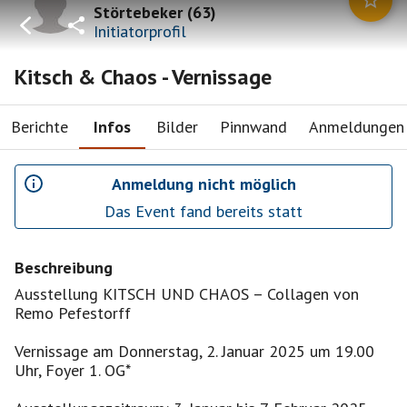
Störtebeker
(
63
)
Initiatorprofil
Kitsch & Chaos - Vernissage
Berichte
Infos
Bilder
Pinnwand
Anmeldungen
Anmeldung nicht möglich
Das Event fand bereits statt
Beschreibung
Ausstellung KITSCH UND CHAOS – Collagen von
Remo Pefestorff
Vernissage am Donnerstag, 2. Januar 2025 um 19.00
Uhr, Foyer 1. OG*