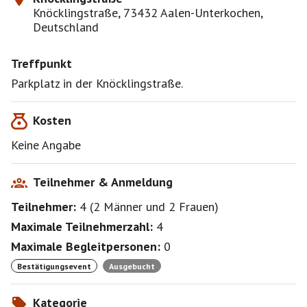
Knöcklingstraße, 73432 Aalen-Unterkochen,
Deutschland
Treffpunkt
Parkplatz in der Knöcklingstraße.
Kosten
Keine Angabe
Teilnehmer & Anmeldung
Teilnehmer:
4
(
2 Männer
und
2 Frauen
)
Maximale Teilnehmerzahl:
4
Maximale Begleitpersonen:
0
Bestätigungsevent
Ausgebucht
Kategorie