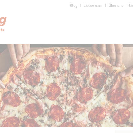
Blog
Liebeskram
Über uns
Li