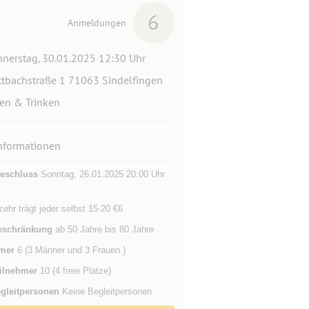
6
Anmeldungen
nerstag, 30.01.2025 12:30 Uhr
tbachstraße 1 71063 Sindelfingen
en & Trinken
nformationen
eschluss
Sonntag, 26.01.2025 20:00 Uhr
ehr trägt jeder selbst 15-20 €6
eschränkung
ab 50 Jahre bis 80 Jahre
mer
6 (3 Männer und 3 Frauen )
ilnehmer
10 (4 freie Plätze)
gleitpersonen
Keine Begleitpersonen