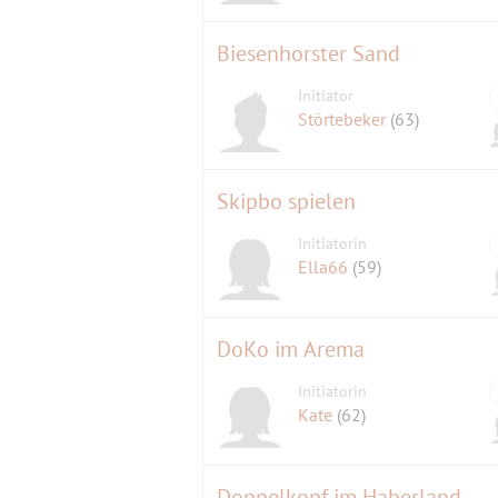
Biesenhorster Sand
Initiator
Störtebeker
(63)
Skipbo spielen
Initiatorin
Ella66
(59)
DoKo im Arema
Initiatorin
Kate
(62)
Doppelkopf im Haberland