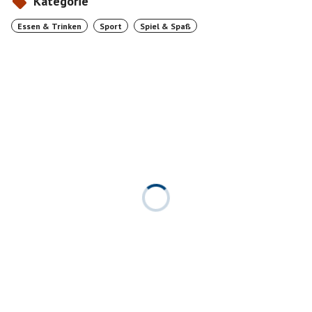
Kategorie
Essen & Trinken
Sport
Spiel & Spaß