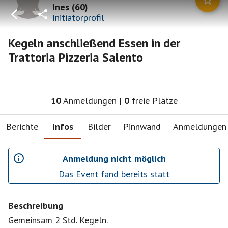
Ines
(
60
)
Initiatorprofil
Kegeln anschließend Essen in der
Trattoria Pizzeria Salento
10
Anmeldungen
|
0
freie Plätze
Berichte
Infos
Bilder
Pinnwand
Anmeldungen
Anmeldung nicht möglich
Das Event fand bereits statt
Beschreibung
Gemeinsam 2 Std. Kegeln.