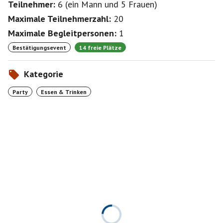
Teilnehmer:
6
(
ein Mann
und
5 Frauen
)
Maximale Teilnehmerzahl:
20
Maximale Begleitpersonen:
1
Bestätigungsevent
14 freie Plätze
Kategorie
Party
Essen & Trinken