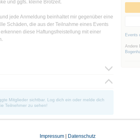
 und ggfs. kleine Brotzeit.
 und jede Anmeldung beinhaltet mir gegenüber eine
 alle Schäden, die aus der Teilnahme eines Events
erkennen diese Haftungsfreistellung mit einer
Events d
n.
Andere 
Bogenh
oggte Mitglieder sichtbar. Log dich ein oder melde dich
ie Teilnehmer zu sehen!
Impressum
|
Datenschutz