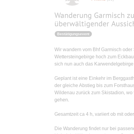
Wanderung Garmisch zu
überwältigender Aussic
Bestätigungsevent
Wir wandern vom Bhf Garmisch oder S
Wettersteingebirge hoch zum Eckbauer.
sich nun auch das Karwendelgebirge
Geplant ist eine Einkehr im Berggas
der gleiche Abstieg bis zum Forsthau
Wildenau zurück zum Skistadion, wo
gehen.
Gesamtzeit ca 4 h, variiert ob mit od
Die Wanderung findet nur bei passend