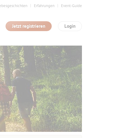
ebesgeschichten
Erfahrungen
Event-Guide
Jetzt registrieren
Login