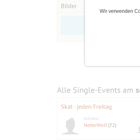
Bilder
Wir verwenden Co
Alle Single-Events am
s
Skat - jeden Freitag
Initiator
NetterWolf
(72)