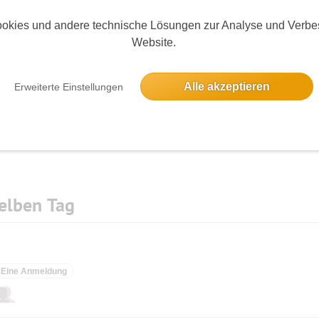
okies und andere technische Lösungen zur Analyse und Verbe
Website.
Die Bildergalerien sind nur für eingeloggte Mitglieder sichtbar.
Alle akzeptieren
Erweiterte Einstellungen
elben Tag
Eine Anmeldung