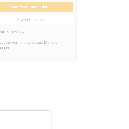
Zum Event anmelden
Event merken
er Initiatorin »
Events von Initiatoren aus
München
,
ausen