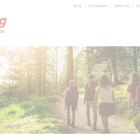
Blog
Liebeskram
Über uns
Li