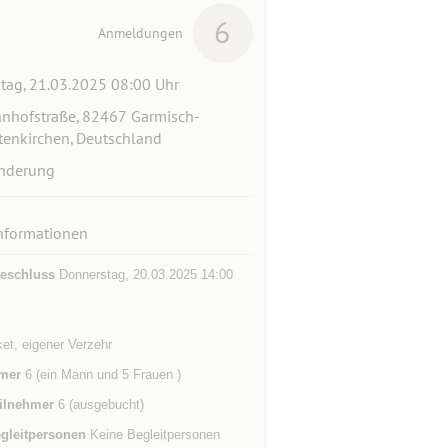
6
Anmeldungen
itag, 21.03.2025 08:00 Uhr
nhofstraße, 82467 Garmisch-
tenkirchen, Deutschland
nderung
nformationen
eschluss
Donnerstag, 20.03.2025 14:00
et, eigener Verzehr
mer
6 (ein Mann und 5 Frauen )
ilnehmer
6 (ausgebucht)
gleitpersonen
Keine Begleitpersonen