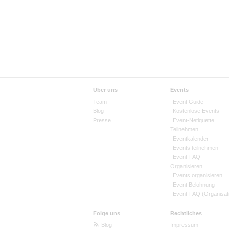
Über uns
Events
Team
Event Guide
Blog
Kostenlose Events
Presse
Event-Netiquette
Teilnehmen
Eventkalender
Events teilnehmen
Event-FAQ
Organisieren
Events organisieren
Event Belohnung
Event-FAQ (Organisat
Folge uns
Rechtliches
Blog
Impressum