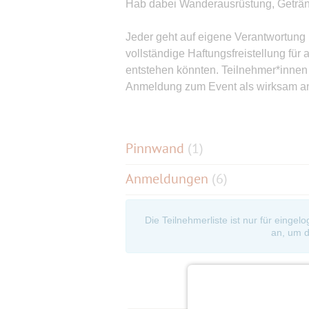
Hab dabei Wanderausrüstung, Getränke
Jeder geht auf eigene Verantwortung
vollständige Haftungsfreistellung für
entstehen könnten. Teilnehmer*innen 
Anmeldung zum Event als wirksam a
Pinnwand
(
1
)
Anmeldungen
(6)
Die Teilnehmerliste ist nur für eingel
an, um d