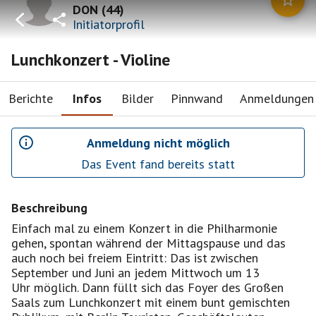
DON
(
44
)
Initiatorprofil
Lunchkonzert - Violine
Berichte
Infos
Bilder
Pinnwand
Anmeldungen
Anmeldung nicht möglich
Das Event fand bereits statt
Beschreibung
Einfach mal zu einem Konzert in die Philharmonie
gehen, spontan während der Mittagspause und das
auch noch bei freiem Eintritt: Das ist zwischen
September und Juni an jedem Mittwoch um 13
Uhr möglich. Dann füllt sich das Foyer des Großen
Saals zum Lunchkonzert mit einem bunt gemischten