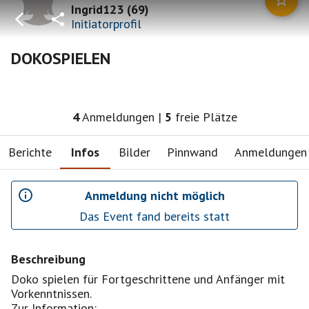
Ingrid123
(
69
)
Initiatorprofil
DOKOSPIELEN
4
Anmeldungen
|
5
freie Plätze
Berichte
Infos
Bilder
Pinnwand
Anmeldungen
Anmeldung nicht möglich
Das Event fand bereits statt
Beschreibung
Doko spielen für Fortgeschrittene und Anfänger mit
Vorkenntnissen.
Zur Information: