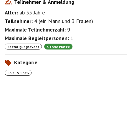
Teilnehmer & Anmeldung
Alter:
ab 55
Jahre
Teilnehmer:
4
(
ein Mann
und
3 Frauen
)
Maximale Teilnehmerzahl:
9
Maximale Begleitpersonen:
1
Bestätigungsevent
5 freie Plätze
Kategorie
Spiel & Spaß