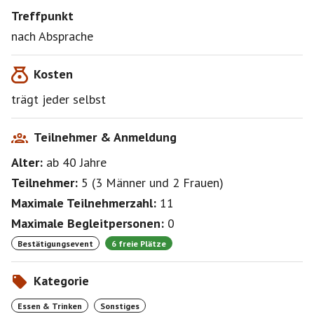
Treffpunkt
nach Absprache
Kosten
trägt jeder selbst
Teilnehmer & Anmeldung
Alter:
ab 40
Jahre
Teilnehmer:
5
(
3 Männer
und
2 Frauen
)
Maximale Teilnehmerzahl:
11
Maximale Begleitpersonen:
0
Bestätigungsevent
6 freie Plätze
Kategorie
Essen & Trinken
Sonstiges