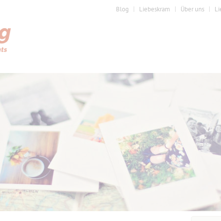
Blog
Liebeskram
Über uns
Li