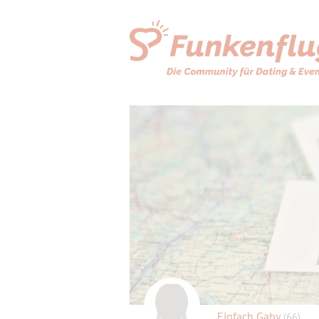
Einfach Gaby
(66)