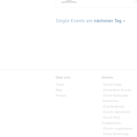
Single-Events am
nächsten Tag
»
Über uns
Events
Team
Event Guide
Blog
Kostenlose Events
Presse
Event-Netiquette
Teilnehmen
Eventkalender
Events teilnehmen
Event-FAQ
Organisieren
Events organisieren
Event Belohnung