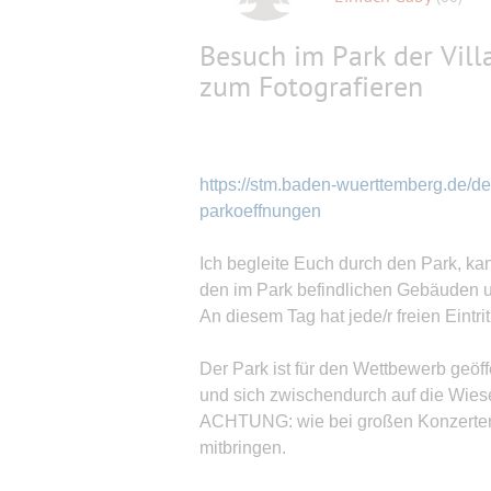
Besuch im Park der Vill
zum Fotografieren
https://stm.baden-wuerttemberg.de/de/
parkoeffnungen
Ich begleite Euch durch den Park, ka
den im Park befindlichen Gebäuden u
An diesem Tag hat jede/r freien Eintrit
Der Park ist für den Wettbewerb geöf
und sich zwischendurch auf die Wies
ACHTUNG: wie bei großen Konzerten 
mitbringen.