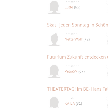
Initiatorin
Lütte
(65)
Skat - jeden Sonntag in Schö
Initiator
NetterWolf
(72)
Futurium Zukunft entdecken 
Initiatorin
Petra59
(67)
THEATERTAG! im BE- Hans Fal
Initiatorin
KATJA
(81)