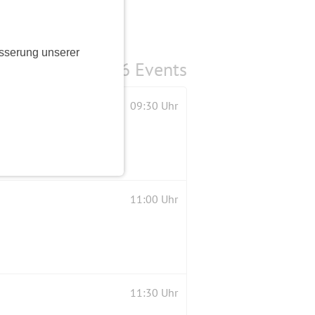
sserung unserer
6 Events
09:30 Uhr
11:00 Uhr
11:30 Uhr