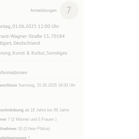
7
Anmeldungen
ntag, 01.06.2025 12:00 Uhr
hard-Wagner-Straße 15, 70184
ttgart, Deutschland
rung, Kunst & Kultur, Sonstiges
nformationen
eschluss
Samstag, 31.05.2025 18:00 Uhr
eschränkung
ab 18 Jahre bis 99 Jahre
mer
7 (2 Männer und 5 Frauen )
ilnehmer
10 (3 freie Plätze)
gleitpersonen
1