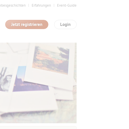
ebesgeschichten
Erfahrungen
Event-Guide
Jetzt registrieren
Login