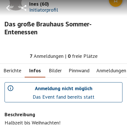
Ines
(
60
)
Initiatorprofil
Das große Brauhaus Sommer-
Entenessen
7
Anmeldungen
|
0
freie Plätze
Berichte
Infos
Bilder
Pinnwand
Anmeldungen
Anmeldung nicht möglich
Das Event fand bereits statt
Beschreibung
Halbzeit bis Weihnachten!