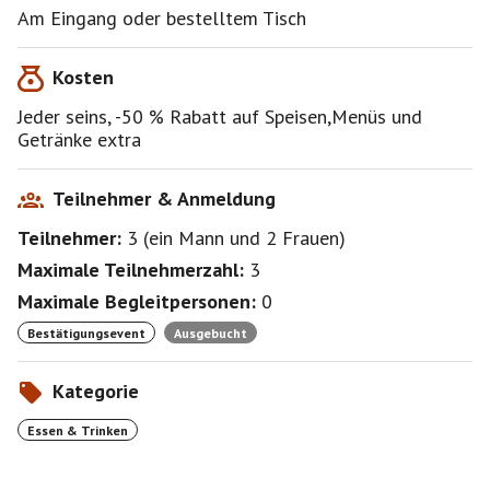
Am Eingang oder bestelltem Tisch
Kosten
Jeder seins, -50 % Rabatt auf Speisen,Menüs und
Getränke extra
Teilnehmer & Anmeldung
Teilnehmer:
3
(
ein Mann
und
2 Frauen
)
Maximale Teilnehmerzahl:
3
Maximale Begleitpersonen:
0
Bestätigungsevent
Ausgebucht
Kategorie
Essen & Trinken