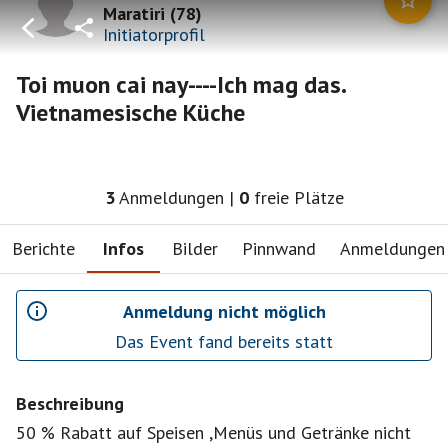
Maratiri
(
78
)
Initiatorprofil
Toi muon cai nay----Ich mag das.
Vietnamesische Küche
3
Anmeldungen
|
0
freie Plätze
Berichte
Infos
Bilder
Pinnwand
Anmeldungen
Anmeldung nicht möglich
Das Event fand bereits statt
Beschreibung
50 % Rabatt auf Speisen ,Menüs und Getränke nicht