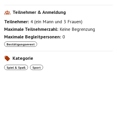
Teilnehmer & Anmeldung
Teilnehmer:
4
(
ein Mann
und
3 Frauen
)
Maximale Teilnehmerzahl:
Keine Begrenzung
Maximale Begleitpersonen:
0
Bestätigungsevent
Kategorie
Spiel & Spaß
Sport