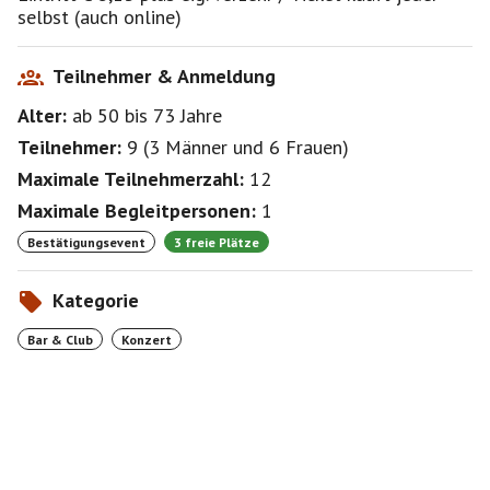
selbst (auch online)
Teilnehmer & Anmeldung
Alter:
ab 50
bis 73
Jahre
Teilnehmer:
9
(
3 Männer
und
6 Frauen
)
Maximale Teilnehmerzahl:
12
Maximale Begleitpersonen:
1
Bestätigungsevent
3 freie Plätze
Kategorie
Bar & Club
Konzert