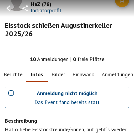
HaZ
(
78
)
Initiatorprofil
Eisstock schießen Augustinerkeller
2025/26
10
Anmeldungen
|
0
freie Plätze
Berichte
Infos
Bilder
Pinnwand
Anmeldungen
Anmeldung nicht möglich
Das Event fand bereits statt
Beschreibung
Hallo liebe Eisstockfreunde/-innen, auf geht´s wieder