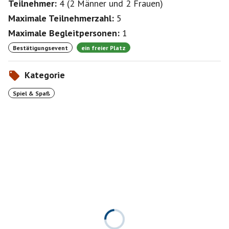
Teilnehmer:
4
(
2 Männer
und
2 Frauen
)
Maximale Teilnehmerzahl:
5
Maximale Begleitpersonen:
1
Bestätigungsevent
ein freier Platz
Kategorie
Spiel & Spaß