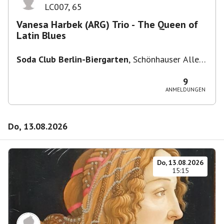
LC007
,
65
Vanesa Harbek (ARG) Trio - The Queen of
Latin Blues
Soda Club Berlin-Biergarten
,
Schönhauser Allee
36, 10435 Berlin, Deutschland
9
ANMELDUNGEN
Do, 13.08.2026
Do, 13.08.2026
15:15