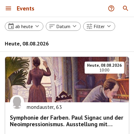
Events
ab heute
Datum
Filter
Heute, 08.08.2026
Heute, 08.08.2026
10:00
mondauster
,
63
Symphonie der Farben. Paul Signac und der
Neoimpressionismus. Ausstellung mit
Führung.