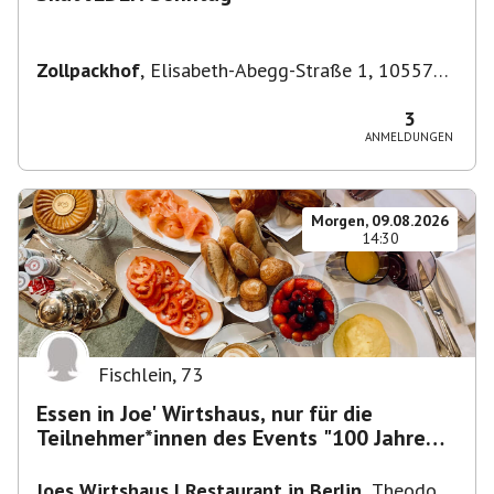
Zollpackhof
,
Elisabeth-Abegg-Straße 1, 10557
Berlin, Deutschland
3
ANMELDUNGEN
Morgen, 09.08.2026
14:30
Fischlein
,
73
Essen in Joe' Wirtshaus, nur für die
Teilnehmer*innen des Events "100 Jahre
Funkturm"
Joes Wirtshaus | Restaurant in Berlin
,
Theodor-