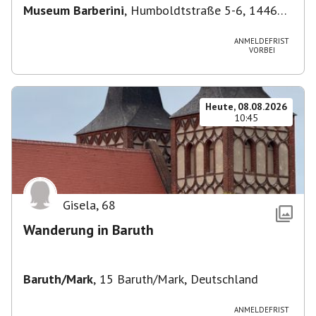
Museum Barberini
,
Humboldtstraße 5-6, 14467
Potsdam, Deutschland
ANMELDEFRIST
VORBEI
Heute, 08.08.2026
10:45
Gisela
,
68
Wanderung in Baruth
Baruth/Mark
,
15 Baruth/Mark, Deutschland
ANMELDEFRIST