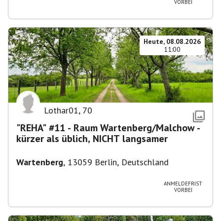
VORBEI
Heute, 08.08.2026
11:00
Lothar01
,
70
"REHA" #11 - Raum Wartenberg/Malchow -
kürzer als üblich, NICHT langsamer
Wartenberg
,
13059 Berlin, Deutschland
ANMELDEFRIST
VORBEI