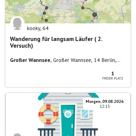
kooky
,
64
Wanderung für langsam Läufer ( 2.
Versuch)
Großer Wannsee
,
Großer Wannsee, 14 Berlin,
Deutschland
1
FREIER PLATZ
Morgen, 09.08.2026
12:15