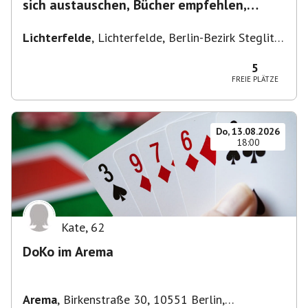
sich austauschen, Bücher empfehlen,
Lesen/Vorlesen
Lichterfelde
,
Lichterfelde, Berlin-Bezirk Steglitz-
Zehlendorf, Deutschland
5
FREIE PLÄTZE
Do, 13.08.2026
18:00
Kate
,
62
DoKo im Arema
Arema
,
Birkenstraße 30, 10551 Berlin,