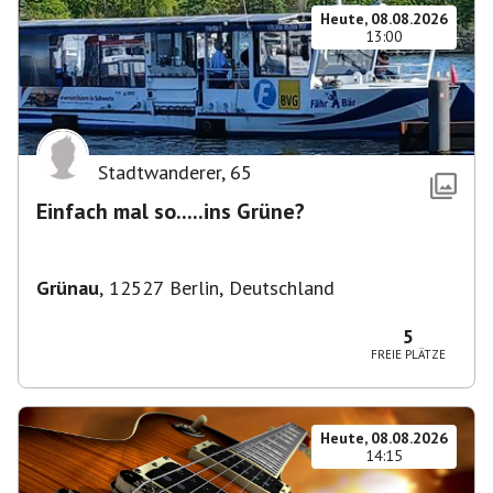
Heute, 08.08.2026
13:00
Stadtwanderer
,
65
Einfach mal so.....ins Grüne?
Grünau
,
12527 Berlin, Deutschland
5
FREIE PLÄTZE
Heute, 08.08.2026
14:15