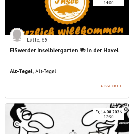
14:00
Lütte
,
65
EISwerder Inselbiergarten 🍻 in der Havel
Alt-Tegel
,
Alt-Tegel
AUSGEBUCHT
Fr, 14.08.2026
17:30