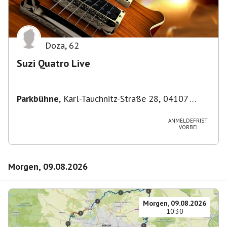
Doza
,
62
Suzi Quatro Live
Parkbühne
,
Karl-Tauchnitz-Straße 28, 04107
Leipzig, Deutschland
ANMELDEFRIST
VORBEI
Morgen, 09.08.2026
Morgen, 09.08.2026
10:30