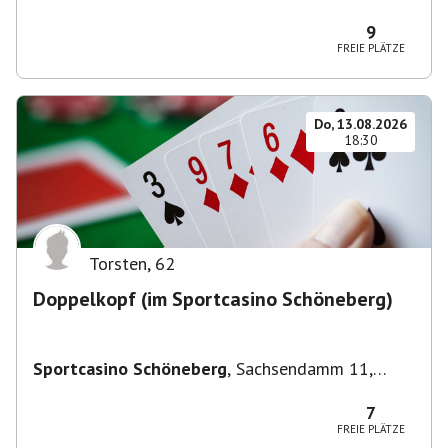
Deutschland
9
FREIE PLÄTZE
Do, 13.08.2026
18:30
Torsten
,
62
Doppelkopf (im Sportcasino Schöneberg)
Sportcasino Schöneberg
,
Sachsendamm 11,
10829 Berlin, Deutschland
7
FREIE PLÄTZE