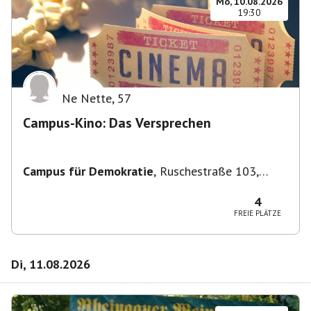
Mo, 10.08.2026
19:30
Ne Nette
,
57
Campus-Kino: Das Versprechen
Campus für Demokratie
,
Ruschestraße 103,
10365 Berlin-Bezirk Lichtenberg, Deutschland
4
FREIE PLÄTZE
Di, 11.08.2026