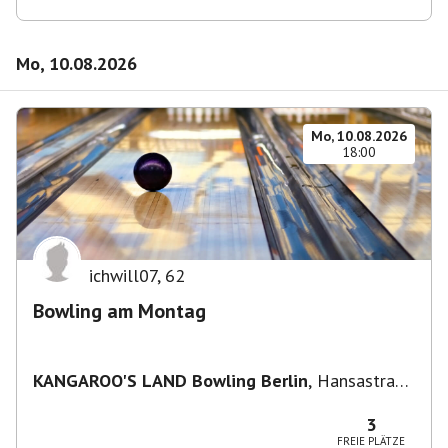
Mo, 10.08.2026
Mo, 10.08.2026
18:00
ichwill07
,
62
Bowling am Montag
KANGAROO'S LAND Bowling Berlin
,
Hansastraße
236, 13051 Berlin-Bezirk Lichtenberg,
Deutschland
3
FREIE PLÄTZE