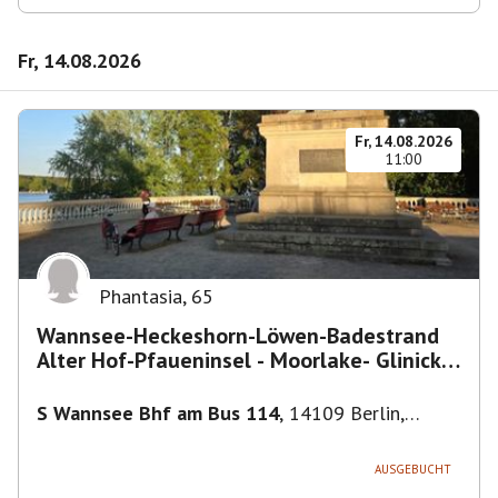
Fr, 14.08.2026
Fr, 14.08.2026
11:00
Phantasia
,
65
Wannsee-Heckeshorn-Löwen-Badestrand
Alter Hof-Pfaueninsel - Moorlake- Glinicker
Brücke-
S Wannsee Bhf am Bus 114
,
14109 Berlin,
Deutschland
AUSGEBUCHT