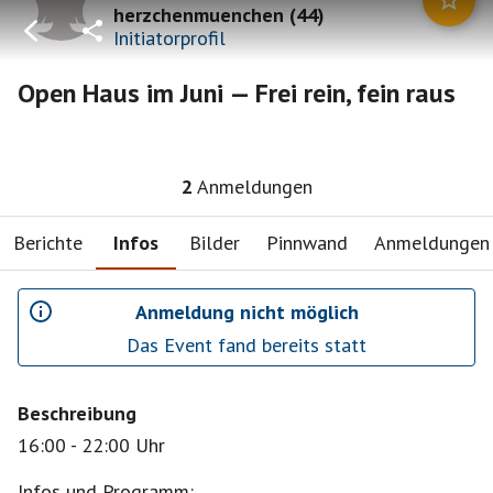
herzchenmuenchen
(
44
)
Initiatorprofil
Open Haus im Juni — Frei rein, fein raus
2
Anmeldungen
Berichte
Infos
Bilder
Pinnwand
Anmeldungen
Anmeldung nicht möglich
Das Event fand bereits statt
Beschreibung
16:00 - 22:00 Uhr
Infos und Programm: