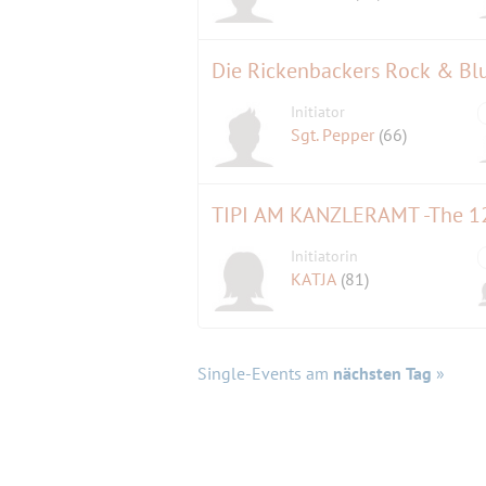
Die Rickenbackers Rock & Bl
Initiator
Sgt. Pepper
(66)
TIPI AM KANZLERAMT -The 12 
Initiatorin
KATJA
(81)
Single-Events am
nächsten Tag
»