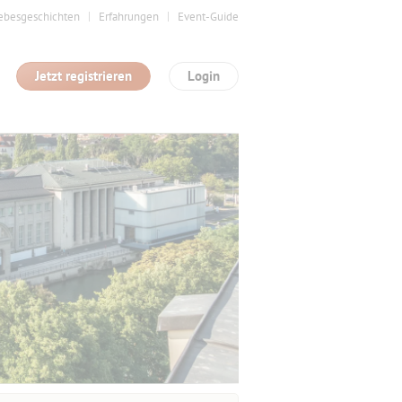
ebesgeschichten
Erfahrungen
Event-Guide
Jetzt registrieren
Login