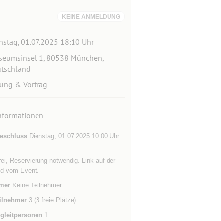
KEINE ANMELDUNG
nstag, 01.07.2025 18:10 Uhr
eumsinsel 1, 80538 München,
tschland
ung & Vortrag
nformationen
eschluss
Dienstag, 01.07.2025 10:00 Uhr
 frei, Reservierung notwendig. Link auf der
d vom Event.
mer
Keine Teilnehmer
ilnehmer
3 (3 freie Plätze)
gleitpersonen
1