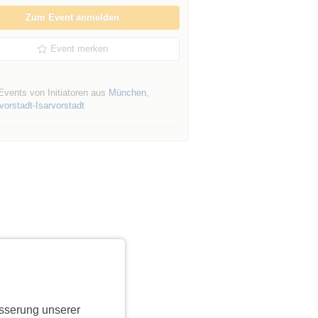
Zum Event anmelden
Event merken
Events von Initiatoren aus
München
,
orstadt-Isarvorstadt
sserung unserer