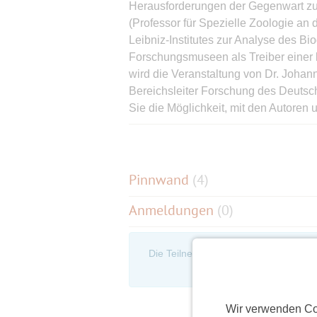
Herausforderungen der Gegenwart zu 
(Professor für Spezielle Zoologie an 
Leibniz-Institutes zur Analyse des B
Forschungsmuseen als Treiber einer 
wird die Veranstaltung von Dr. Joh
Bereichsleiter Forschung des Deuts
Sie die Möglichkeit, mit den Autore
Für den Vortrag ist eine Reservierung
Pinnwand
(
4
)
Anmeldungen
(0)
Die Teilnehmerliste ist nur für eingel
an, um d
Wir verwenden Co