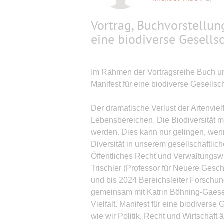
Vortrag, Buchvorstellung:
eine biodiverse Gesells
Im Rahmen der Vortragsreihe Buch um
Manifest für eine biodiverse Gesellsch
Der dramatische Verlust der Artenvielf
Lebensbereichen. Die Biodiversität
werden. Dies kann nur gelingen, wenn
Diversität in unserem gesellschaftlic
Öffentliches Recht und Verwaltungs
Trischler (Professor für Neuere Ges
und bis 2024 Bereichsleiter Forschun
gemeinsam mit Katrin Böhning-Gaese b
Vielfalt. Manifest für eine biodiverse
wie wir Politik, Recht und Wirtschaf