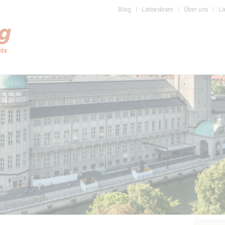
Blog
Liebeskram
Über uns
Li