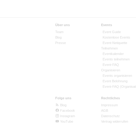
Über uns
Events
Team
Event Guide
Blog
Kostenlose Events
Presse
Event-Netiquette
Teilnehmen
Eventkalender
Events teilnehmen
Event-FAQ
Organisieren
Events organisieren
Event Belohnung
Event-FAQ (Organisat
Folge uns
Rechtliches
Blog
Impressum
Facebook
AGB
Instagram
Datenschutz
YouTube
Vertrag widerrufen