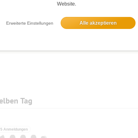
Website.
Alle akzeptieren
Erweiterte Einstellungen
Die Bildergalerien sind nur für eingeloggte Mitglieder sichtbar.
elben Tag
5 Anmeldungen