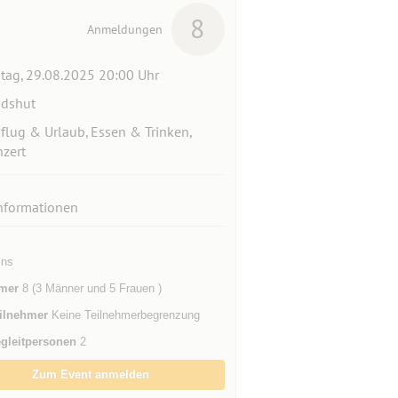
8
Anmeldungen
itag, 29.08.2025 20:00 Uhr
dshut
flug & Urlaub, Essen & Trinken,
zert
nformationen
ins
mer
8 (3 Männer und 5 Frauen )
ilnehmer
Keine Teilnehmerbegrenzung
gleitpersonen
2
Zum Event anmelden