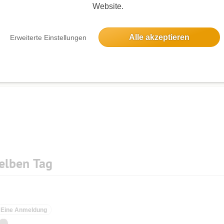
Website.
Alle akzeptieren
Erweiterte Einstellungen
Die Bildergalerien sind nur für eingeloggte Mitglieder sichtbar.
elben Tag
Eine Anmeldung