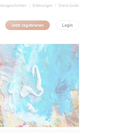
ebesgeschichten
Erfahrungen
Event-Guide
Jetzt registrieren
Login