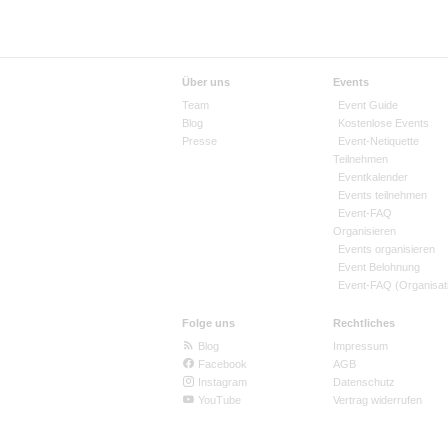
Über uns
Events
Team
Event Guide
Blog
Kostenlose Events
Presse
Event-Netiquette
Teilnehmen
Eventkalender
Events teilnehmen
Event-FAQ
Organisieren
Events organisieren
Event Belohnung
Event-FAQ (Organisat
Folge uns
Rechtliches
Blog
Impressum
Facebook
AGB
Instagram
Datenschutz
YouTube
Vertrag widerrufen