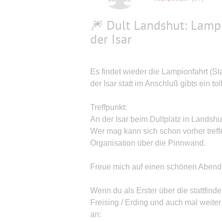
🎆 Dult Landshut: Lamp
der Isar
Es findet wieder die Lampionfahrt (St
der Isar statt im Anschluß gibts ein t
Treffpunkt:
An der Isar beim Dultplatz in Landshu
Wer mag kann sich schon vorher treff
Organisation über die Pinnwand.
Freue mich auf einen schönen Abend
Wenn du als Erster über die stattfin
Freising / Erding und auch mal weite
an: