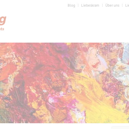
Blog
Liebeskram
Über uns
Li