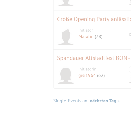
Große Opening Party anlässli
Initiator
D
Maratiri
(78)
Spandauer Altstadtfest BON 
Initiatorin
gisi1964
(62)
Single-Events am
nächsten Tag
»