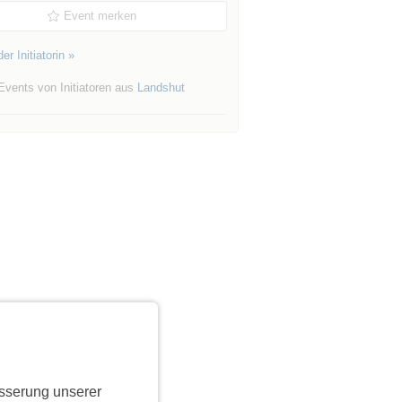
Event merken
er Initiatorin »
Events von Initiatoren aus
Landshut
sserung unserer