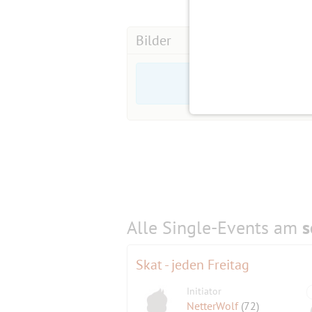
Bilder
Alle Single-Events am
s
Skat - jeden Freitag
Initiator
NetterWolf
(72)